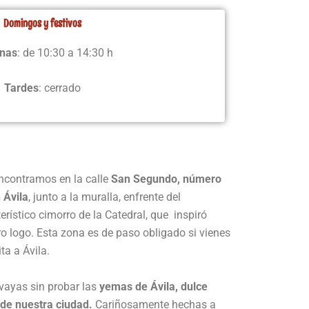
Domingos y festivos
nas
: de 10:30 a 14:30 h
Tardes
: cerrado
ncontramos en la calle
San Segundo, número
 Ávila
, junto a la muralla, enfrente del
erístico cimorro de la Catedral, que inspiró
o logo. Esta zona es de paso obligado si vienes
ita a Ávila.
 vayas sin probar las
yemas de Ávila, dulce
 de nuestra ciudad.
Cariñosamente hechas a