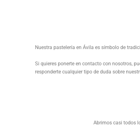
Nuestra pastelería en Ávila es símbolo de tradi
Si quieres ponerte en contacto con nosotros, p
responderte cualquier tipo de duda sobre nuest
Abrimos casi todos lo