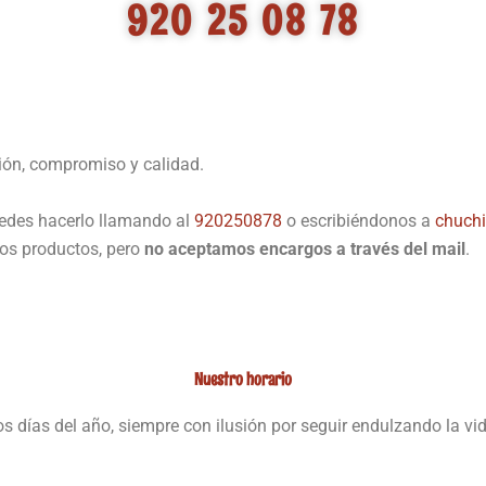
920 25 08 78
ción, compromiso y calidad.
uedes hacerlo llamando al
920250878
o escribiéndonos a
chuch
ros productos, pero
no aceptamos encargos a través del mail
.
Nuestro horario
s días del año, siempre con ilusión por seguir endulzando la vid