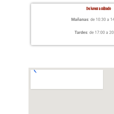
De lunes a sábado
Mañanas
: de 10:30 a 
Tardes
: de 17:00 a 20